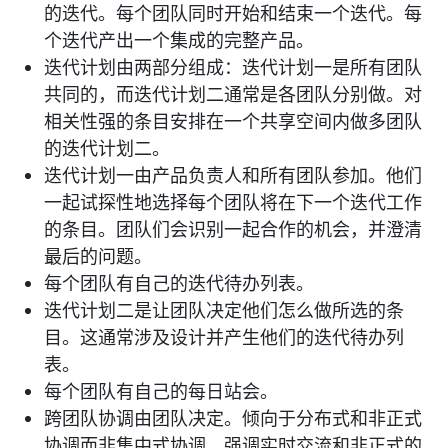
的迭代。每个团队同时开始和结束一个迭代。每
个迭代产出一个集成的完整产品。
迭代计划由两部分组成：迭代计划一是所有团队
共同的，而迭代计划二通常是各团队分别做。对
相关性强的条目安排在一个共享空间内做多团队
的迭代计划二。
迭代计划一由产品负责人和所有团队参加。他们
一起试探性地选择每个团队将在下一个迭代工作
的条目。团队们会识别一起合作的机会，并澄清
最后的问题。
每个团队有自己的迭代待办列表。
迭代计划二是让团队决定他们怎么做所选的条
目。这通常涉及设计并产生他们的迭代待办列
表。
每个团队有自己的每日站会。
跨团队协调由团队决定。倾向于分布式和非正式
协调而非集中式协调。强调实时交流和非正式的