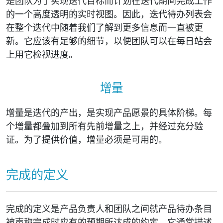
是团队为了实现迭代目标而计划在迭代期间完成工作
的一个高度透明的实时视图。因此，迭代待办列表会
在整个迭代中随着我们了解到更多信息而一直被更
新。它应该有足够的细节，以便团队可以在每日站会
上用它检视进度。
增量
增量是迭代的产出，是实现产品愿景的具体阶梯。每
个增量都叠加到所有先前增量之上，并经过充分验
证。为了提供价值，增量必须是可用的。
完成的定义
完成的定义是产品负责人和团队之间就产品待办条目
被声称完成时应有的预期所达成的约定。它通常描述