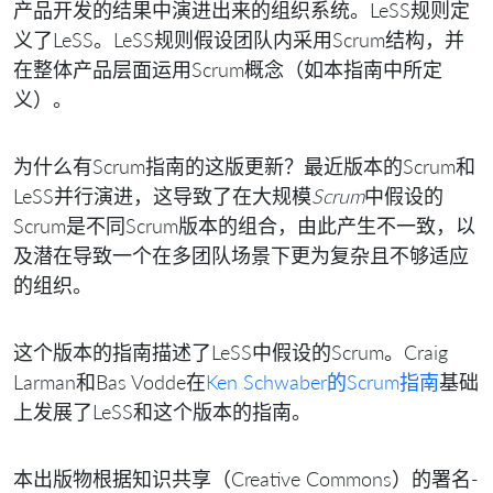
产品开发的结果中演进出来的组织系统。LeSS规则定
义了LeSS。LeSS规则假设团队内采用Scrum结构，并
在整体产品层面运用Scrum概念（如本指南中所定
义）。
为什么有Scrum指南的这版更新？最近版本的Scrum和
LeSS并行演进，这导致了在大规模
Scrum
中假设的
Scrum是不同Scrum版本的组合，由此产生不一致，以
及潜在导致一个在多团队场景下更为复杂且不够适应
的组织。
这个版本的指南描述了LeSS中假设的Scrum。Craig
Larman和Bas Vodde在
Ken Schwaber的Scrum指南
基础
上发展了LeSS和这个版本的指南。
本出版物根据知识共享（Creative Commons）的署名-