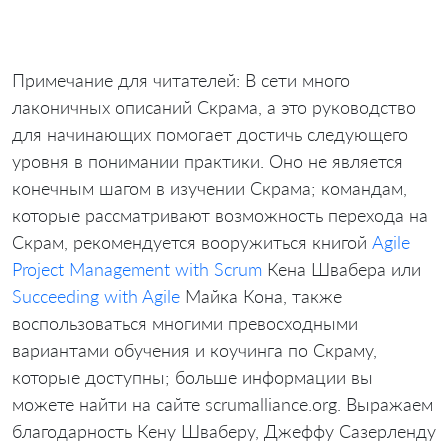
Примечание для читателей: В сети много
лаконичных описаний Скрама, а это руководство
для начинающих помогает достичь следующего
уровня в понимании практики. Оно не является
конечным шагом в изучении Скрама; командам,
которые рассматривают возможность перехода на
Скрам, рекомендуется вооружиться книгой
Agile
Project Management with Scrum
Кена Швабера или
Succeeding with Agile
Майка Кона, также
воспользоваться многими превосходными
вариантами обучения и коучинга по Скраму,
которые доступны; больше информации вы
можете найти на сайте scrumalliance.org. Выражаем
благодарность Кену Шваберу, Джеффу Сазерленду