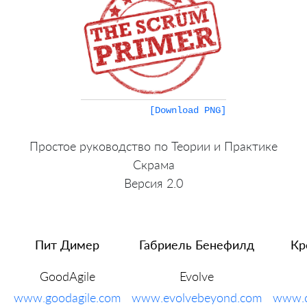
[Download PNG]
Простое руководство по Теории и Практике
Скрама
Версия 2.0
Пит Димер
Габриель Бенефилд
Кр
GoodAgile
Evolve
www.goodagile.com
www.evolvebeyond.com
www.c