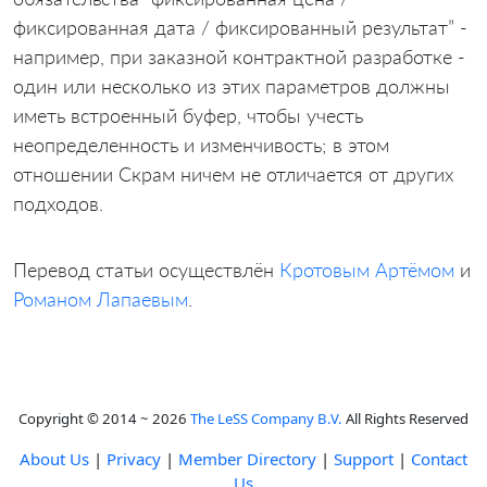
фиксированная дата / фиксированный результат” -
например, при заказной контрактной разработке -
один или несколько из этих параметров должны
иметь встроенный буфер, чтобы учесть
неопределенность и изменчивость; в этом
отношении Скрам ничем не отличается от других
подходов.
Перевод статьи осуществлён
Кротовым Артёмом
и
Романом Лапаевым
.
Copyright © 2014 ~ 2026
The LeSS Company B.V.
All Rights Reserved
About Us
|
Privacy
|
Member Directory
|
Support
|
Contact
Us