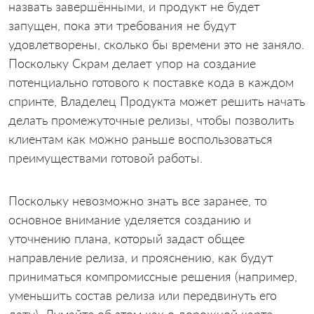
назвать завершёнными, и продукт не будет
запущен, пока эти требования не будут
удовлетворены, сколько бы времени это не заняло.
Поскольку Скрам делает упор на создание
потенциально готового к поставке кода в каждом
спринте, Владелец Продукта может решить начать
делать промежуточные релизы, чтобы позволить
клиентам как можно раньше воспользоваться
преимуществами готовой работы.
Поскольку невозможно знать все заранее, то
основное внимание уделяется созданию и
уточнению плана, который задаст общее
направление релиза, и прояснению, как будут
приниматься компромиссные решения (например,
уменьшить состав релиза или передвинуть его
дату). Думайте об этом как о дорожной карте,