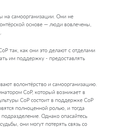
ны на самоорганизации. Они не
лонтёрской основе — люди вовлечены,
.
oP так, как они это делают с отделами
вать им поддержку - предоставлять
вают волонтёрство и самоорганизацию.
натором CoP, который возникает в
 культуры CoP состоит в поддержке CoP
вятся полноценной ролью, и тогда
подразделение. Однако опасайтесь
удьбы, они могут потерять связь со