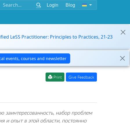
Login
Blog
ified LeSS Practitioner: Principles to Practices, 21-23
Print
Give Feedback
ю заинтересованность, набор проблем
ия и опыт в этой области, постоянно