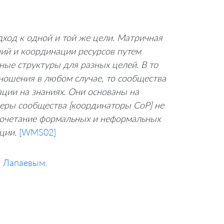
ход к одной и той же цели. Матричная
чий и координации ресурсов путем
ые структуры для разных целей. В то
ношения в любом случае, то сообщества
ции на знаниях. Они основаны на
деры сообщества [координаторы CoP] не
 сочетание формальных и неформальных
ции.
[WMS02]
 Лапаевым
.