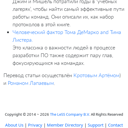
Джим и Мишель потратили годы в ‘учебных
лагерях’, чтобы найти самый эффективные пути
работы команд. Они описали их, как набор
протоколов в этой книге.
Человеческий фактор Тома ДеМарко and Тима
Листера.
Это классика о важности людей в процессе
разработки ПО также содержит пару глав,
фокусирующихся на командах.
Перевод статьи осуществлён
Кротовым Артёмом
)
и
Романом Лапаевым
.
Copyright © 2014 ~ 2026
The LeSS Company B.V.
All Rights Reserved
About Us
|
Privacy
|
Member Directory
|
Support
|
Contact