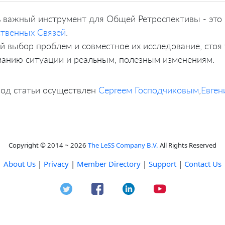
 важный инструмент для Общей Ретроспективы - это
твенных Связей
.
 выбор проблем и совместное их исследование, стоя 
анию ситуации и реальным, полезным изменениям.
од статьи осуществлен
Сергеем Господчиковым
,
Евге
Copyright © 2014 ~ 2026
The LeSS Company B.V.
All Rights Reserved
About Us
|
Privacy
|
Member Directory
|
Support
|
Contact Us