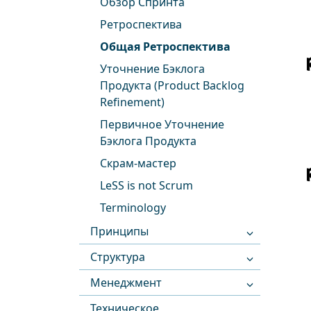
Обзор Спринта
Ретроспектива
Общая Ретроспектива
Уточнение Бэклога
Продукта (Product Backlog
Refinement)
Первичное Уточнение
Бэклога Продукта
Скрам-мастер
LeSS is not Scrum
Terminology
Принципы
Структура
Менеджмент
Техническое