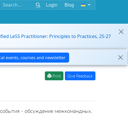
Login
Blog
ified LeSS Practitioner: Principles to Practices, 25-27
Print
Give Feedback
о события - обсуждение межкомандных,