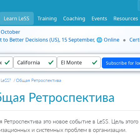
Learn LeSS
Training
Coaching
Events
Resources
9 October
t to Better Decisions (US), 15 September, 🌐 Online
Cert
 LeSS?
Общая Ретроспектива
щая Ретроспектива
 Ретроспектива это новое событие в LeSS. Цель этог
изационных и системных проблем в организации.