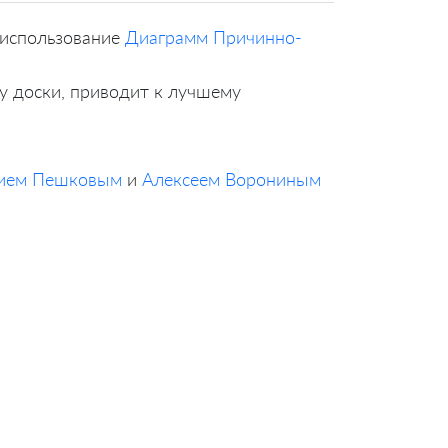
 использование
Диаграмм Причинно-
у доски, приводит к лучшему
нием Пешковым
и
Алексеем Ворониным