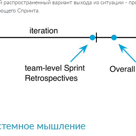
 распространенный вариант выхода из ситуации - пр
ющего Спринта.
стемное мышление