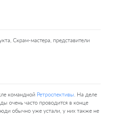
кта, Скрам-мастера, представители
осле командной
Ретроспективы
. На деле
ды очень часто проводится в конце
люди обычно уже устали, у них также не