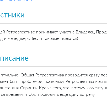
астники
ей Ретроспективе принимают участие Владелец Проду
д и менеджеры (если таковые имеются).
списание
птуально, Общая Ретроспектива проводится сразу п
ожет быть проблемой, поскольку Ретроспектива коман
днего дня Спринта. Кроме того, что к этому моменту 
тся времени, чтобы проводить еще одну встречу.