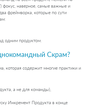
”) фокус, наверное, самые важные и
ва фреймворка, которые по сути
ам:
над одним продуктом.
однокомандный Скрам?
а, которая содержит многие практики и
укта, а не для команды),
ску Инкремент Продукта в конце