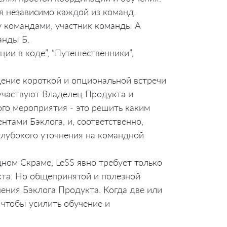
я независимо каждой из команд.
 командами, участник команды А
анды Б.
ации в коде”, “Путешественники”,
ение короткой и опциональной встречи
участвуют Владелец Продукта и
ого мероприятия - это решить каким
тами Бэклога, и, соответственно,
глубокого уточнения на командной
дном Скраме, LeSS явно требует только
та. Но общепринятой и полезной
ения Бэклога Продукта. Когда две или
чтобы усилить обучение и