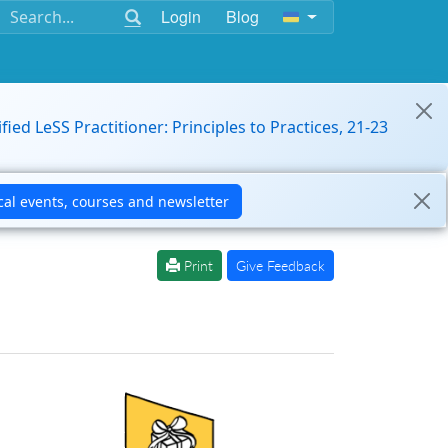
Login
Blog
ified LeSS Practitioner: Principles to Practices, 21-23
Print
Give Feedback