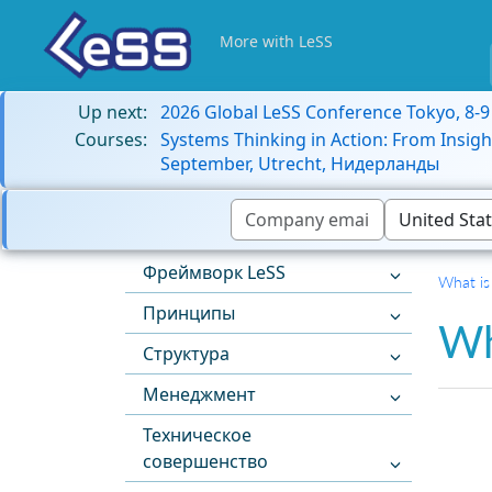
More with LeSS
Up next:
2026 Global LeSS Conference Tokyo, 8-
Courses:
Systems Thinking in Action: From Insigh
September, Utrecht, Нидерланды
Фреймворк LeSS
What is
Принципы
Wh
Структура
Менеджмент
Техническое
совершенство