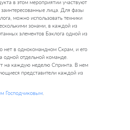
укта в этом мероприятии участвуют
е заинтересованные лица. Для фазы
лога, можно использовать техники
несколькими зонами, в каждой из
отанных элементов Бэклога одной из
го нет в однокомандном Скрам, и его
на одной отдельной команде.
ут на каждую неделю Спринта. В нем
ующиеся представители каждой из
ем Господчиковым
.