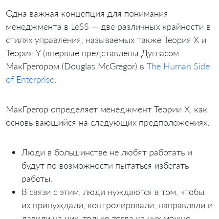
Одна важная концепция для понимания
менеджмента в LeSS — две различных крайности в
стилях управления, называемых также Теория X и
Теория Y (впервые представлены Дугласом
МакГрегором (Douglas McGregor) в
The Human Side
of Enterprise
.
МакГрегор определяет менеджмент Теории X, как
основывающийся на следующих предположениях:
Люди в большинстве не любят работать и
будут по возможности пытаться избегать
работы.
В связи с этим, люди нуждаются в том, чтобы
их принуждали, контролировали, направляли и
давили на них, только тогда из них можно