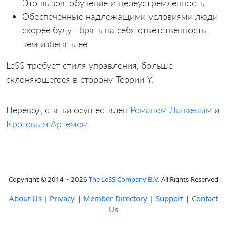
Это вызов, обучение и целеустремлённость.
Обеспеченные надлежащими условиями люди
скорее будут брать на себя ответственность,
чем избегать её.
LeSS требует стиля управления, больше
склоняющегося в сторону Теории Y.
Перевод статьи осуществлён
Романом Лапаевым
и
Кротовым Артёмом
.
Copyright © 2014 ~ 2026
The LeSS Company B.V.
All Rights Reserved
About Us
|
Privacy
|
Member Directory
|
Support
|
Contact
Us