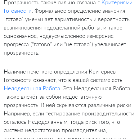
Прозрачность также сильно связана с
Критериями
Готовности
. Формальное определение значения
“готово” уменьшает вариативность и вероятность
возникновения недоделанной работы, и такое
однозначное, недвусмысленное измерение
прогресса (“готово” или “не готово”) увеличивает
прозрачность.
Наличие нечеткого определения Критериев
Готовности означает, что в вашей системе есть
Недоделанная Работа
. Эта Недоделанная Работа
также влечёт за собой недостаточную
прозрачность. В ней скрываются различные риски.
Например, если тестирование производительности
осталось Недоделанным, тогда риск того, что
система недостаточно производительна,
затягивается вплоть до самого релиза, когда это