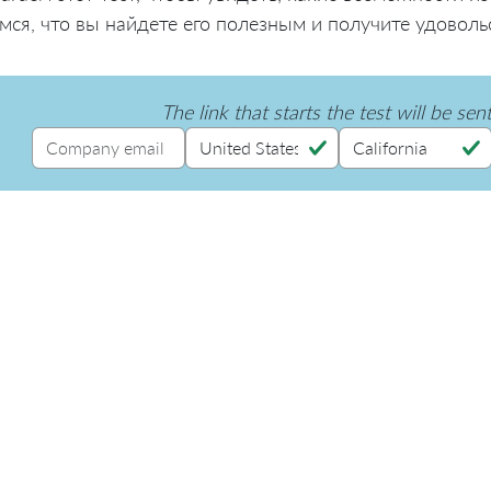
мся, что вы найдете его полезным и получите удоволь
The link that starts the test will be sen