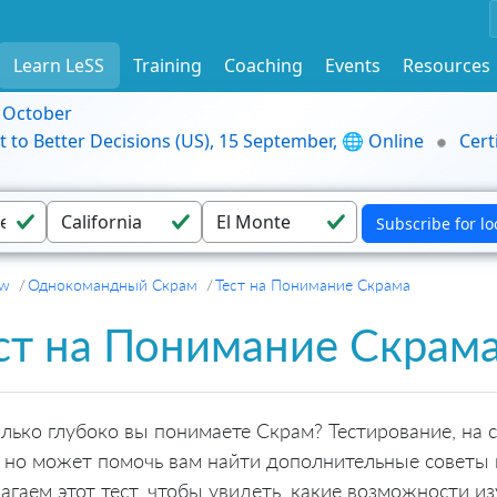
Learn LeSS
Training
Coaching
Events
Resources
9 October
t to Better Decisions (US), 15 September, 🌐 Online
Cert
ew
Однокомандный Скрам
Тест на Понимание Скрама
ст на Понимание Скрам
лько глубоко вы понимаете Скрам? Тестирование, на 
, но может помочь вам найти дополнительные советы
агаем этот тест, чтобы увидеть, какие возможности 