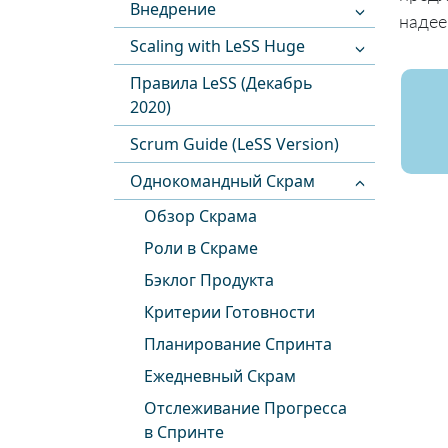
Внедрение
надее
Scaling with LeSS Huge
Правила LeSS (Декабрь
2020)
Scrum Guide (LeSS Version)
Однокомандный Скрам
Обзор Скрама
Роли в Скраме
Бэклог Продукта
Критерии Готовности
Планирование Спринта
Ежедневный Скрам
Отслеживание Прогресса
в Спринте